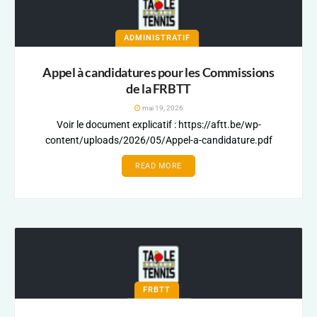
ADMINISTRATIF
Appel à candidatures pour les Commissions
de la FRBTT
mai 19, 2026
Voir le document explicatif : https://aftt.be/wp-
content/uploads/2026/05/Appel-a-candidature.pdf
READ MORE
FRBTT