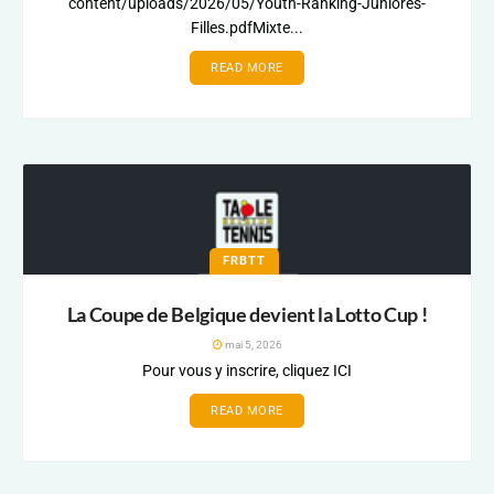
content/uploads/2026/05/Youth-Ranking-Juniores-
Filles.pdfMixte...
READ MORE
FRBTT
La Coupe de Belgique devient la Lotto Cup !
mai 5, 2026
Pour vous y inscrire, cliquez ICI
READ MORE