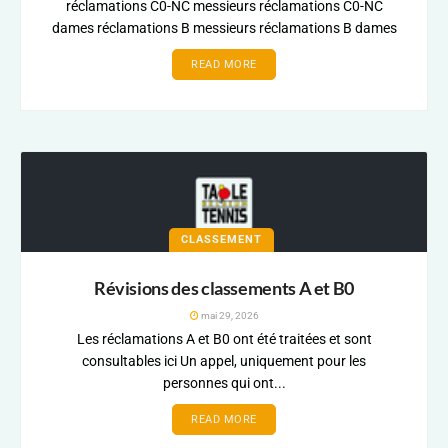
réclamations C0-NC messieurs réclamations C0-NC
dames réclamations B messieurs réclamations B dames
READ MORE
CLASSEMENT
Révisions des classements A et B0
mai 29, 2026
Les réclamations A et B0 ont été traitées et sont
consultables ici Un appel, uniquement pour les
personnes qui ont...
READ MORE