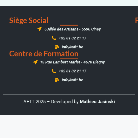
Siège Social
5 Allée des Artisans - 5590 Ciney
+32 81 32 21 17