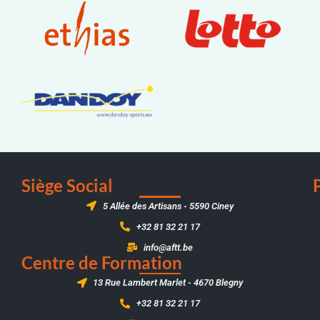
Siège Social
5 Allée des Artisans - 5590 Ciney
+32 81 32 21 17
info@aftt.be
Centre de Formation
13 Rue Lambert Marlet - 4670 Blegny
+32 81 32 21 17