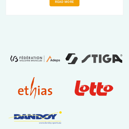
READ MORE