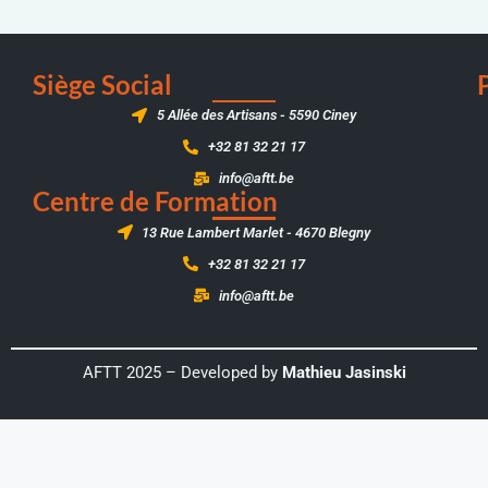
Siège Social
5 Allée des Artisans - 5590 Ciney
+32 81 32 21 17
info@aftt.be
Centre de Formation
13 Rue Lambert Marlet - 4670 Blegny
+32 81 32 21 17
info@aftt.be
AFTT 2025 – Developed by
Mathieu Jasinski