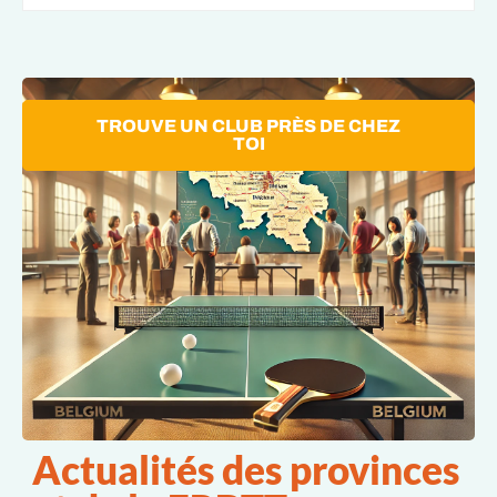
TROUVE UN CLUB PRÈS DE CHEZ
TOI
Actualités des provinces