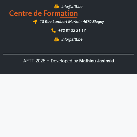
info@aftt.be
Centre de Formation
13 Rue Lambert Marlet - 4670 Blegny
+32 81 32 21 17
info@aftt.be
AFTT 2025 – Developed by
Mathieu Jasinski