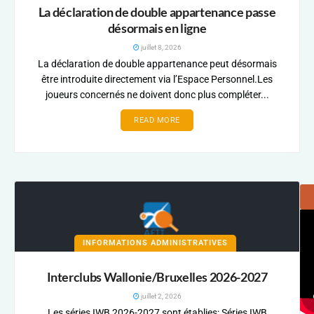
La déclaration de double appartenance passe
désormais en ligne
juillet 8, 2026
La déclaration de double appartenance peut désormais
être introduite directement via l’Espace Personnel.Les
joueurs concernés ne doivent donc plus compléter...
READ MORE
INFORMATIONS ADMINISTRATIVES
Interclubs Wallonie/Bruxelles 2026-2027
juillet 2, 2026
Les séries IWB 2026-2027 sont établies: Séries IWB