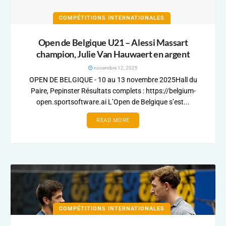
COMPÉTITIONS INTERNATIONALES
Open de Belgique U21 – Alessi Massart
champion, Julie Van Hauwaert en argent
novembre 12, 2025
OPEN DE BELGIQUE - 10 au 13 novembre 2025Hall du
Paire, Pepinster Résultats complets : https://belgium-
open.sportsoftware.ai L’Open de Belgique s’est...
READ MORE
COMPÉTITIONS INTERNATIONALES