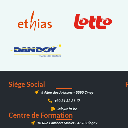
Siège Social
5 Allée des Artisans - 5590 Ciney
+32 81 32 21 17
info@aftt.be
Centre de Formation
13 Rue Lambert Marlet - 4670 Blegny