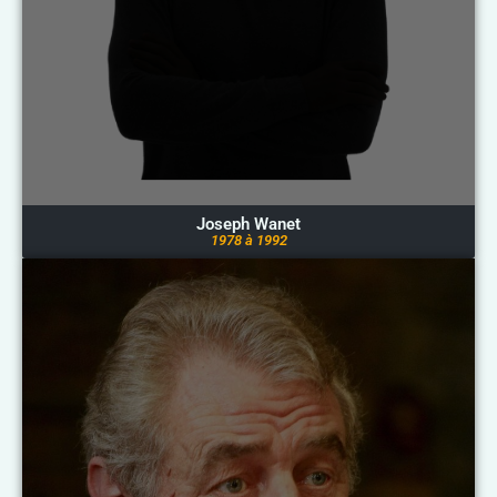
Joseph Wanet
1978 à 1992