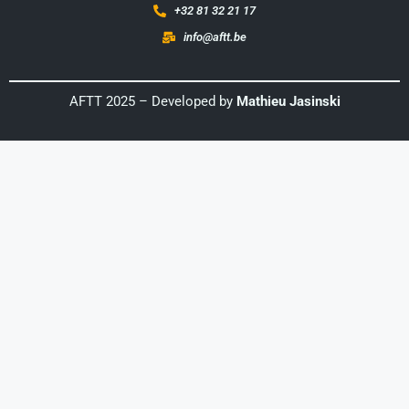
+32 81 32 21 17
info@aftt.be
AFTT 2025 – Developed by
Mathieu Jasinski