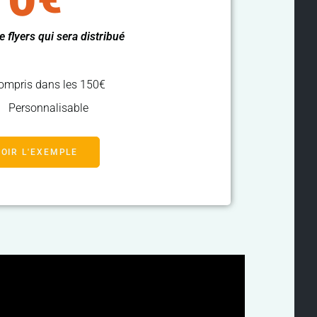
 flyers qui sera distribué
ompris dans les 150€
Personnalisable
VOIR L'EXEMPLE