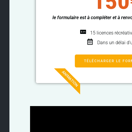
150
le formulaire est à compléter et à ren
15 licences récréati
Dans un délai d'
TÉLÉCHARGER LE FOR
ANIMATION