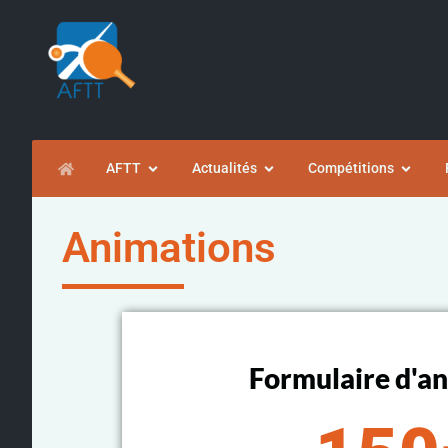
AFTT
Actualités
Compétitions
Animations
Formulaire d'a