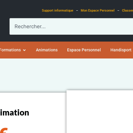
Support informatique
–
Mon Espace Personnel
–
Classe
Formations
Animations
Espace Personnel
Handisport
nimation