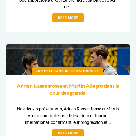
open.sportsoftware.ai La première édition de l’Open
de...
READ MORE
COMPÉTITIONS INTERNATIONALES
Adrien Rassenfosse et Martin Allegro dans la
cour des grands.
août 22, 2025
Nos deux représentants, Adrien Rassenfosse et Martin
Allegro, ont brillé lors de leur dernier tournoi
international, confirmant leur progression et...
READ MORE