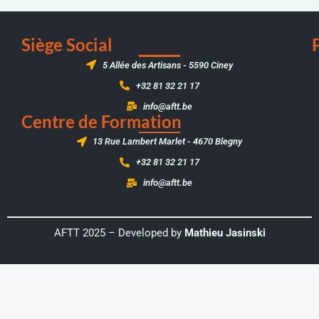
Siège Social
5 Allée des Artisans - 5590 Ciney
+32 81 32 21 17
info@aftt.be
Centre de Formation
13 Rue Lambert Marlet - 4670 Blegny
+32 81 32 21 17
info@aftt.be
AFTT 2025 – Developed by
Mathieu Jasinski