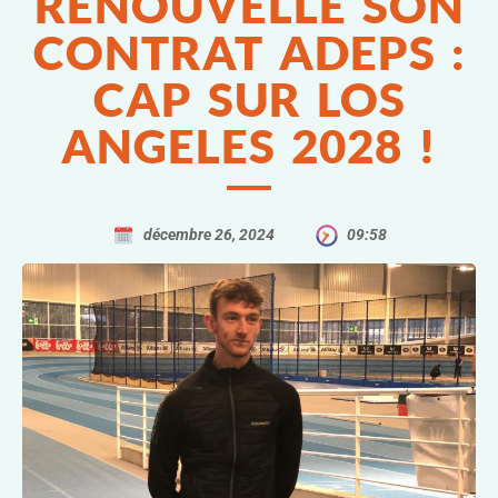
RENOUVELLE SON
CONTRAT ADEPS :
CAP SUR LOS
ANGELES 2028 !
décembre 26, 2024
09:58