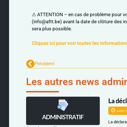
⚠ ATTENTION – en cas de problème pour vous 
(info@aftt.be) avant la date de clôture des in
sera plus possible.
Cliquez ici pour voir toutes les information
Précédent
Les autres news admin
La déc
juillet 
La déclara