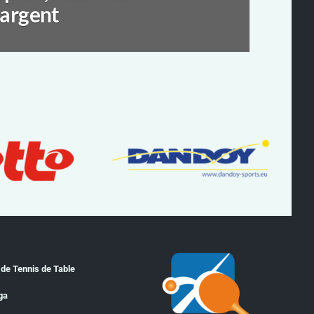
argent
 de Tennis de Table
ga