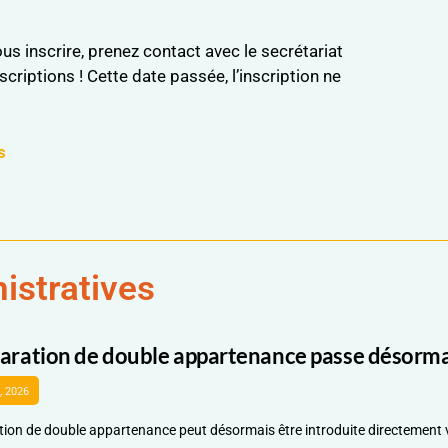
inscrire, prenez contact avec le secrétariat
scriptions ! Cette date passée, l’inscription ne
s
istratives
laration de double appartenance passe désormai
8, 2026
tion de double appartenance peut désormais être introduite directement 