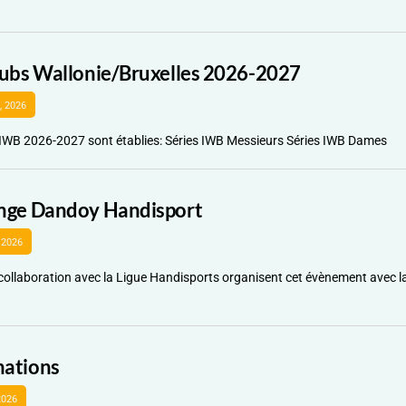
lubs Wallonie/Bruxelles 2026-2027
2, 2026
 IWB 2026-2027 sont établies: Séries IWB Messieurs Séries IWB Dames
nge Dandoy Handisport
 2026
collaboration avec la Ligue Handisports organisent cet évènement avec la
ations
2026