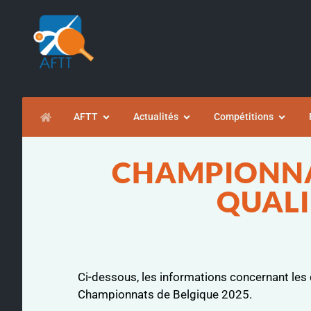
AFTT
Actualités
Compétitions
CHAMPIONNA
QUALI
Ci-dessous, les informations concernant les q
Championnats de Belgique 2025.