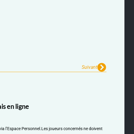
Suivant
s en ligne
via l’Espace Personnel.Les joueurs concernés ne doivent