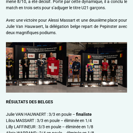
mené 8/10, a été décisif. Porté par cette dynamique, il a conclu le
match en trois sets pour s’adjuger le titre U21 garçons.
Avec une victoire pour Alessi Massart et une deuxième place pour
Julie Van Hauwaert, la délégation belge repart de Pepinster avec
deux magnifiques podiums.
RÉSULTATS DES BELGES
Julie VAN HAUWAERT : 3/3 en poule –
finaliste
Lilou MASSART : 3/3 en poule – éliminée en 1/4
Lilly LAFFINEUR : 3/3 en poule – éliminée en 1/8
Alicia WARRAND : 2/4 en poule – éliminée en 1/8