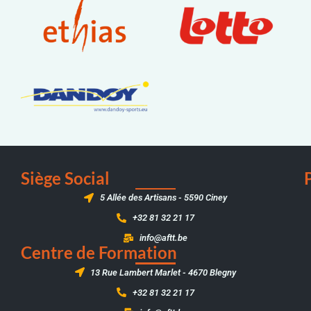
Siège Social
5 Allée des Artisans - 5590 Ciney
+32 81 32 21 17
info@aftt.be
Centre de Formation
13 Rue Lambert Marlet - 4670 Blegny
+32 81 32 21 17