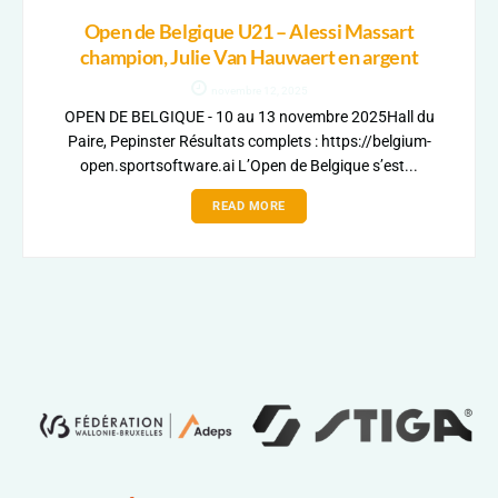
Open de Belgique U21 – Alessi Massart
champion, Julie Van Hauwaert en argent
novembre 12, 2025
OPEN DE BELGIQUE - 10 au 13 novembre 2025Hall du
Paire, Pepinster Résultats complets : https://belgium-
open.sportsoftware.ai L’Open de Belgique s’est...
READ MORE