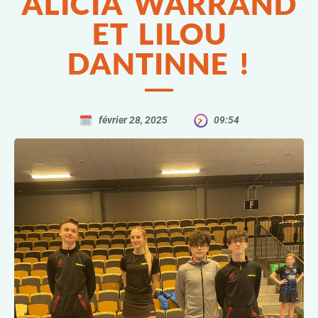
ALICIA WARRAND
ET LILOU
DANTINNE !
février 28, 2025
09:54