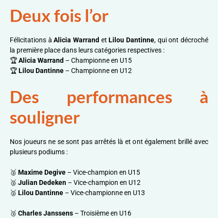
Deux fois l’or
Félicitations à
Alicia Warrand
et
Lilou Dantinne
, qui ont décroché
la première place dans leurs catégories respectives :
🏆
Alicia Warrand
– Championne en U15
🏆
Lilou Dantinne
– Championne en U12
Des performances à
souligner
Nos joueurs ne se sont pas arrêtés là et ont également brillé avec
plusieurs podiums :
🥈
Maxime Degive
– Vice-champion en U15
🥈
Julian Dedeken
– Vice-champion en U12
🥈
Lilou Dantinne
– Vice-championne en U13
🥉
Charles Janssens
– Troisième en U16