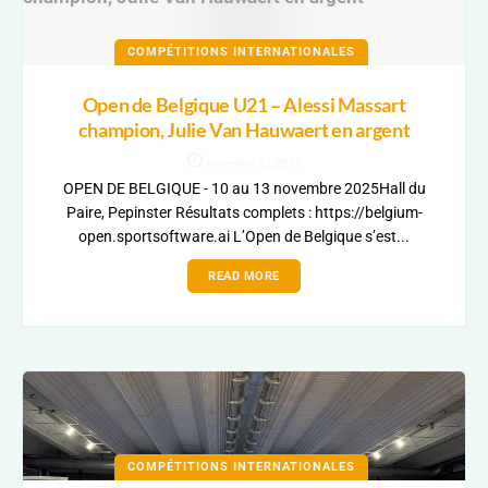
COMPÉTITIONS INTERNATIONALES
Open de Belgique U21 – Alessi Massart
champion, Julie Van Hauwaert en argent
novembre 12, 2025
OPEN DE BELGIQUE - 10 au 13 novembre 2025Hall du
Paire, Pepinster Résultats complets : https://belgium-
open.sportsoftware.ai L’Open de Belgique s’est...
READ MORE
COMPÉTITIONS INTERNATIONALES