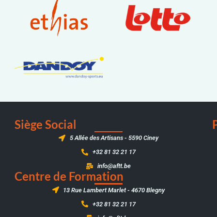
Siège Social
5 Allée des Artisans - 5590 Ciney
+32 81 32 21 17
info@aftt.be
Centre de Formation
13 Rue Lambert Marlet - 4670 Blegny
+32 81 32 21 17