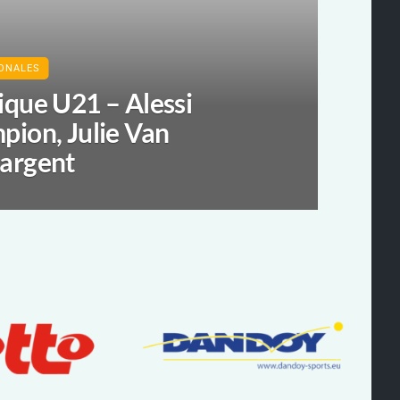
IONALES
ique U21 – Alessi
pion, Julie Van
argent