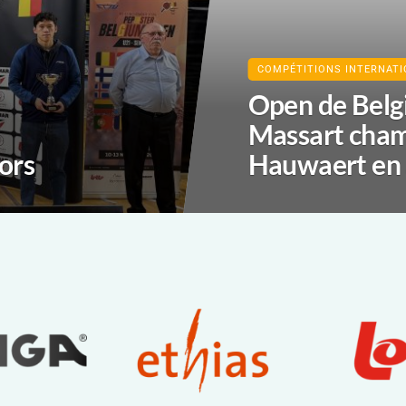
COMPÉTITIONS INTERNAT
Open de Belg
Massart cham
iors
Hauwaert en 