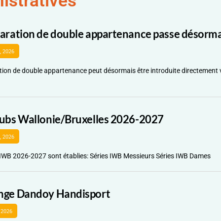
istratives
laration de double appartenance passe désormai
8, 2026
tion de double appartenance peut désormais être introduite directement 
lubs Wallonie/Bruxelles 2026-2027
2, 2026
 IWB 2026-2027 sont établies: Séries IWB Messieurs Séries IWB Dames
nge Dandoy Handisport
 2026