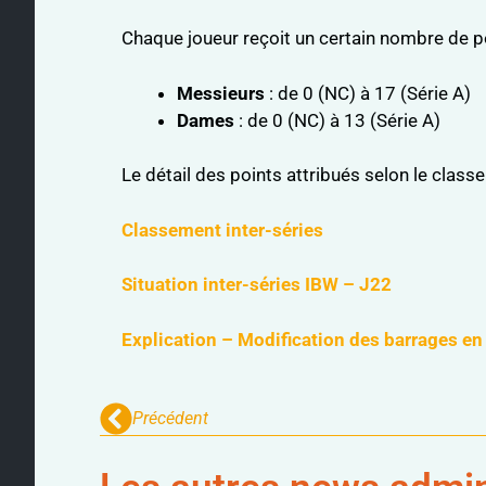
Chaque joueur reçoit un certain nombre de p
Messieurs
: de 0 (NC) à 17 (Série A)
Dames
: de 0 (NC) à 13 (Série A)
Le détail des points attribués selon le clas
Classement inter-séries
Situation inter-séries IBW – J22
Explication – Modification des barrages en
Précédent