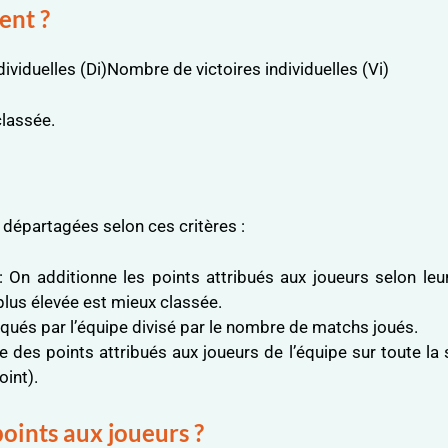
ent ?
dividuelles (Di)Nombre de victoires individuelles (Vi)
classée.
 départagées selon ces critères :
: On additionne les points attribués aux joueurs selon le
plus élevée est mieux classée.
qués par l’équipe divisé par le nombre de matchs joués.
 des points attribués aux joueurs de l’équipe sur toute la 
oint).
oints aux joueurs ?