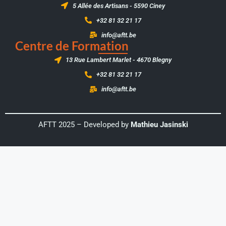
5 Allée des Artisans - 5590 Ciney
+32 81 32 21 17
info@aftt.be
Centre de Formation
13 Rue Lambert Marlet - 4670 Blegny
+32 81 32 21 17
info@aftt.be
AFTT 2025 – Developed by
Mathieu Jasinski