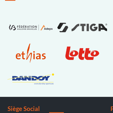
Siège Social