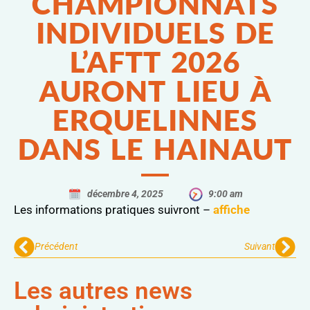
CHAMPIONNATS
INDIVIDUELS DE
L’AFTT 2026
AURONT LIEU À
ERQUELINNES
DANS LE HAINAUT
décembre 4, 2025
9:00 am
Les informations pratiques suivront –
affiche
Précédent
Suivant
Les autres news