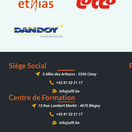
Siège Social
5 Allée des Artisans - 5590 Ciney
+32 81 32 21 17
info@aftt.be
Centre de Formation
13 Rue Lambert Marlet - 4670 Blegny
+32 81 32 21 17
info@aftt.be