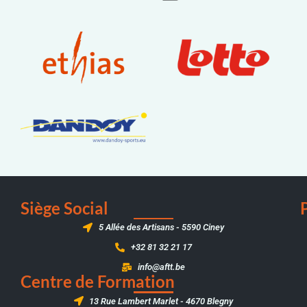
Siège Social
5 Allée des Artisans - 5590 Ciney
+32 81 32 21 17
info@aftt.be
Centre de Formation
13 Rue Lambert Marlet - 4670 Blegny