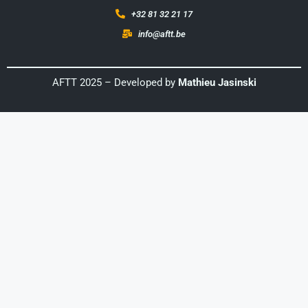
+32 81 32 21 17
info@aftt.be
AFTT 2025 – Developed by
Mathieu Jasinski