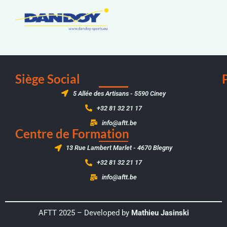
Siège Social
5 Allée des Artisans - 5590 Ciney
+32 81 32 21 17
info@aftt.be
Centre de Formation
13 Rue Lambert Marlet - 4670 Blegny
+32 81 32 21 17
info@aftt.be
AFTT 2025 – Developed by
Mathieu Jasinski