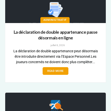
ADMINISTRATIF
La déclaration de double appartenance passe
désormais en ligne
juillet 8, 2026
La déclaration de double appartenance peut désormais
être introduite directement via l’Espace Personnel.Les
joueurs concernés ne doivent donc plus compléter...
READ MORE