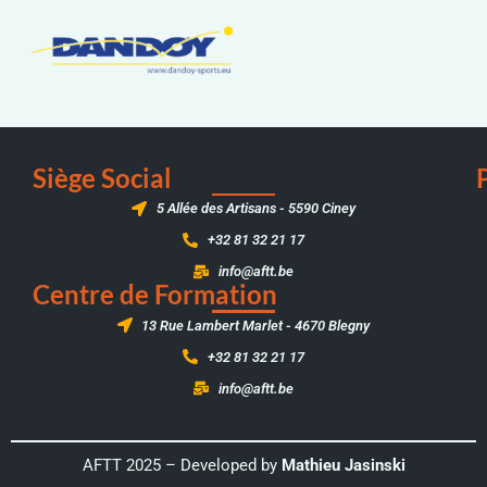
Siège Social
5 Allée des Artisans - 5590 Ciney
+32 81 32 21 17
info@aftt.be
Centre de Formation
13 Rue Lambert Marlet - 4670 Blegny
+32 81 32 21 17
info@aftt.be
AFTT 2025 – Developed by
Mathieu Jasinski