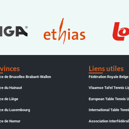
vinces
Liens utiles
ce de Bruxelles Brabant-Wallon
Fédération Royale Belge
ce du Hainaut
Vlaamse Tafel Tennis Li
ce de Liège
European Table Tennis 
nce du Luxembourg
International Table Tenn
nce de Namur
Association Interfédéra