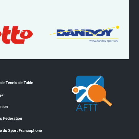
 de Tennis de Table
ga
Union
is Federation
le du Sport Francophone